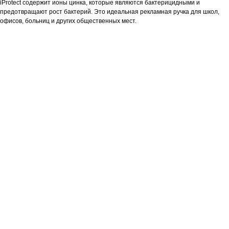
iProtect содержит ионы цинка, которые являются бактерицидными и
предотвращают рост бактерий. Это идеальная рекламная ручка для школ,
офисов, больниц и других общественных мест.