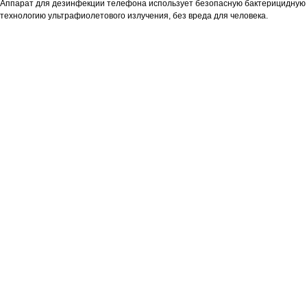
Аппарат для дезинфекции телефона использует безопасную бактерицидную
технологию ультрафиолетового излучения, без вреда для человека.